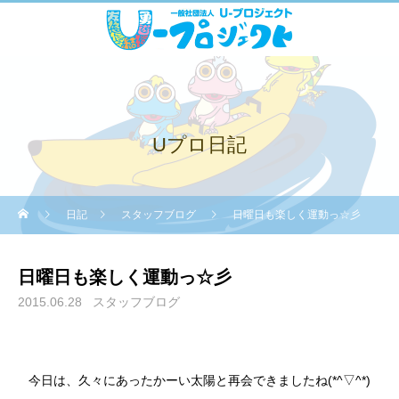
Uプロ日記
日記
スタッフブログ
日曜日も楽しく運動っ☆彡
日曜日も楽しく運動っ☆彡
2015.06.28
スタッフブログ
今日は、久々にあったかーい太陽と再会できましたね(*^▽^*)