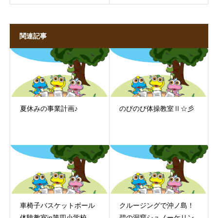
関連記事
夏休みの事業計画♪
のびのび体操教室Ⅱ☆彡
車椅子バスケットボール
クルージングで沖ノ島！
体験教室in第四小学校
碧の洞窟シュノーケリン