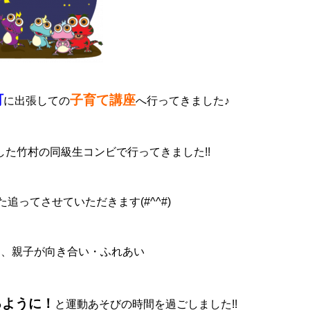
町
子育て講座
に出張しての
へ行ってきました♪
した竹村の同級生コンビで行ってきました!!
追ってさせていただきます(#^^#)
は、親子が向き合い・ふれあい
るように！
と運動あそびの時間を過ごしました!!