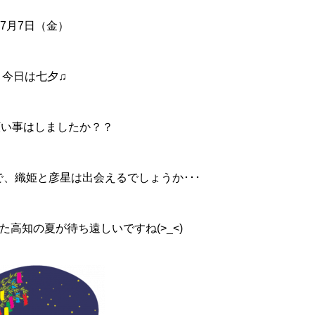
7月7日（金）
今日は七夕♫
願い事はしましたか？？
、織姫と彦星は出会えるでしょうか･･･
高知の夏が待ち遠しいですね(>_<)