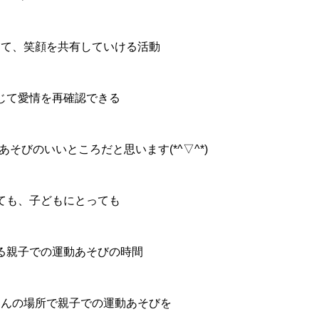
じて、笑顔を共有していける活動
じて愛情を再確認できる
そびのいいところだと思います(*^▽^*)
ても、子どもにとっても
る親子での運動あそびの時間
さんの場所で親子での運動あそびを