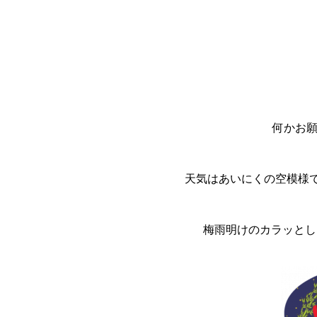
何かお
天気はあいにくの空模様で
梅雨明けのカラッとした