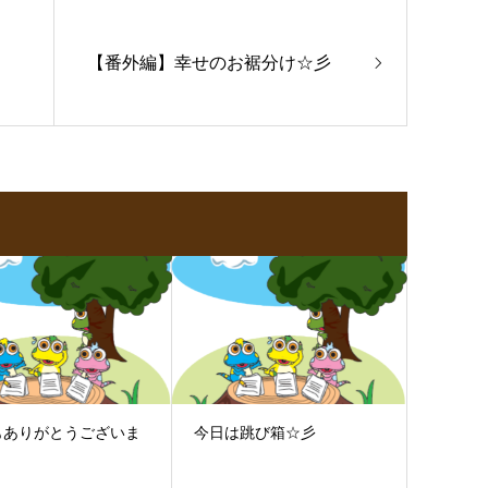
【番外編】幸せのお裾分け☆彡
もありがとうございま
今日は跳び箱☆彡