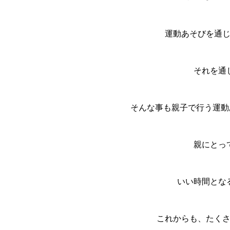
運動あそびを通
それを通
そんな事も親子で行う運動あ
親にとっ
いい時間とな
これからも、たく