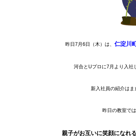
仁淀川
昨日7月6日（木）は、
河合とUプロに7月より入社
新入社員の紹介はまた
昨日の教室で
親子がお互いに笑顔になれ