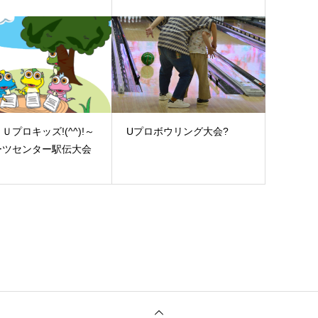
Ｕプロキッズ!(^^)!～
Uプロボウリング大会?
ーツセンター駅伝大会