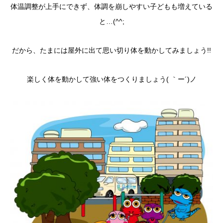
体温調整が上手にできず、体調を崩しやすい子どもも増えている
と…(^^;
だから、たまには屋外に出て思い切り体を動かしてみましょう!!
楽しく体を動かして強い体をつくりましょう( ｀ー´)ノ