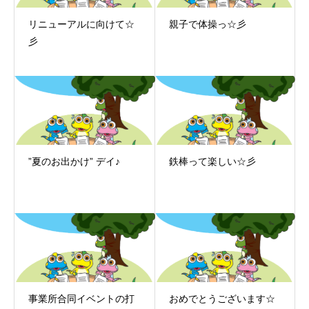
リニューアルに向けて☆
親子で体操っ☆彡
彡
”夏のお出かけ” デイ♪
鉄棒って楽しい☆彡
事業所合同イベントの打
おめでとうございます☆