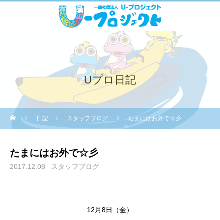
Uプロ日記
日記
スタッフブログ
たまにはお外で☆彡
たまにはお外で☆彡
2017.12.08
スタッフブログ
12月8日（金）