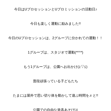
今日はUプロセッションとUプロミッションの活動日♪
今日も楽しく運動に励みました!!
今日のUプロセッションは、2グループに分かれての運動！！
1グループは、スタジオで運動(*^^*)
もう1グループは、公園へお出かけ(≧▽≦)
普段頑張っている子どもたち
たまには屋外で思い切り体を動かして遊ぶ時間を♬と!!
公園での自由な遊具あそびは