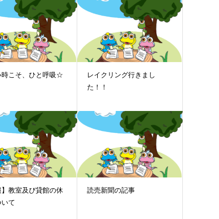
い時こそ、ひと呼吸☆
レイクリング行きまし
た！！
報】教室及び貸館の休
読売新聞の記事
ついて