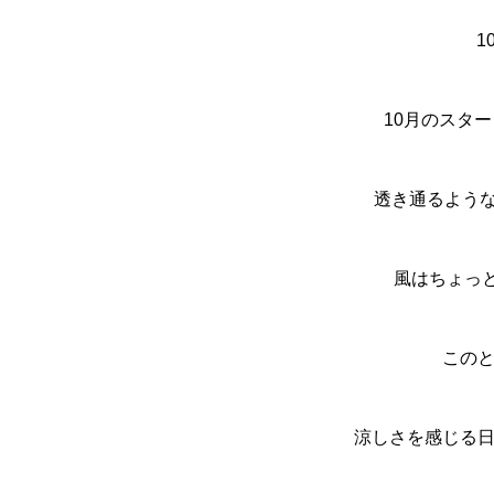
1
10月のスター
透き通るような
風はちょっと
この
涼しさを感じる