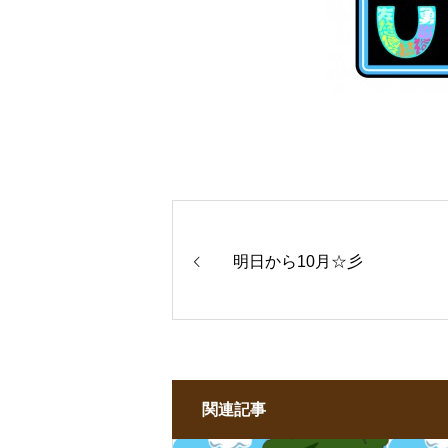
明日から10月☆彡
関連記事