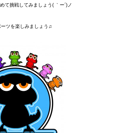
て挑戦してみましょう( ｀ー´)ノ
ポーツを楽しみましょう♫