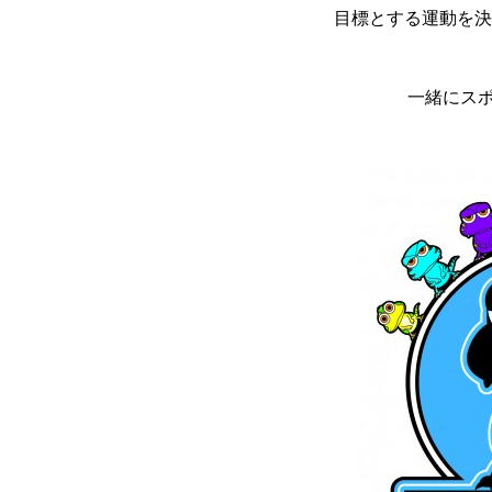
目標とする運動を決め
一緒にス