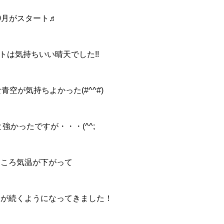
0月がスタート♬
トは気持ちいい晴天でした!!
青空が気持ちよかった(#^^#)
強かったですが・・・(^^;
ところ気温が下がって
日が続くようになってきました！