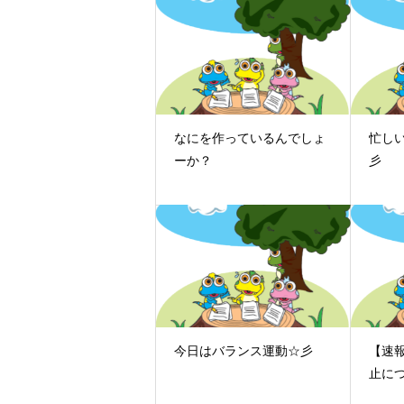
なにを作っているんでしょ
忙し
ーか？
彡
今日はバランス運動☆彡
【速
止に