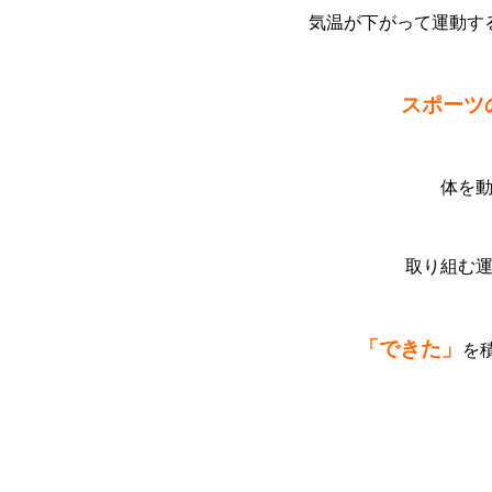
気温が下がって運動す
スポーツ
体を
取り組む
「できた」
を