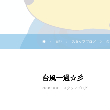
日記
スタッフブログ
台
台風一過☆彡
2018.10.01
スタッフブログ