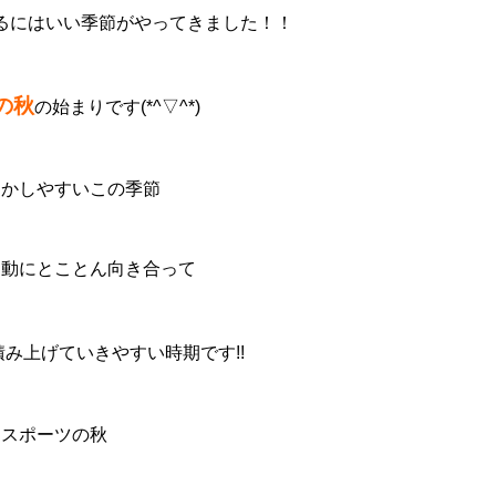
るにはいい季節がやってきました！！
の秋
の始まりです(*^▽^*)
動かしやすいこの季節
運動にとことん向き合って
積み上げていきやすい時期です!!
スポーツの秋