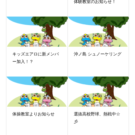
体験教室のお知らせ！
キッズエアロに新メンバ
沖ノ島 シュノーケリング
ー加入！？
体操教室よりお知らせ
選抜高校野球、熱戦中☆
彡