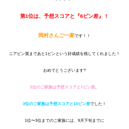
第1位は、予想スコアと『6ピン差』！
岡村さんご一家
です！！
ニアピン賞まであと1ピンという好成績を残してくれました！
おめでとうございます?
2位のご家族は予想スコアと7ピン差
、
3位のご家族は予想スコアと10ピン差
でした！
1位〜3位までのご家族には、9月下旬までに