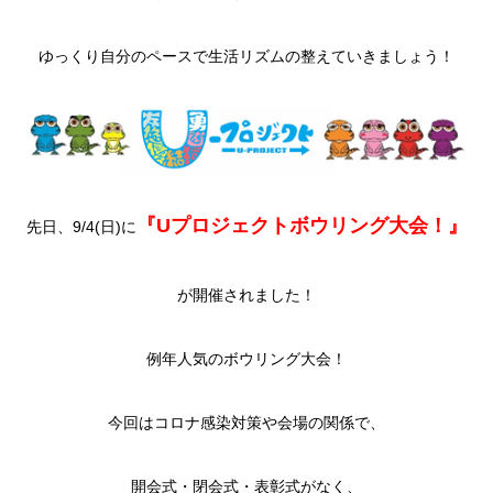
ゆっくり自分のペースで生活リズムの整えていきましょう！
『Uプロジェクトボウリング大会！』
先日、9/4(日)に
が開催されました！
例年人気のボウリング大会！
今回はコロナ感染対策や会場の関係で、
開会式・閉会式・表彰式がなく、